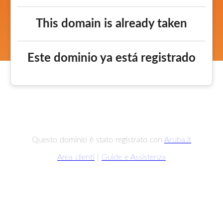
This domain is already taken
Este dominio ya está registrado
Questo dominio è stato registrato con
Aruba.it
Area clienti
|
Guide e Assistenza